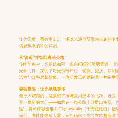
作为记者，我有幸走进一场以光通信研发为主题的专
信息极限的壮丽探索。
从‘管道’到‘智能高速公路’
传统印象中，光通信如同一条条纤细的‘玻璃管道’。
光学元件，实现了对光信号产生、调制、交换、探测
活性与效率远超想象。一位研发工程师指着一片指甲盖
突破极限：让光承载更多
最令人震撼的，是频谱扩展与复用技术的飞跃。过去，
开一扇新的大门——如同在一条公路上开辟出多层、
道’，将单纤容量推向每秒 petabits（千万亿
光纤、高性能光放大器，它们确保了信号在跨越海洋