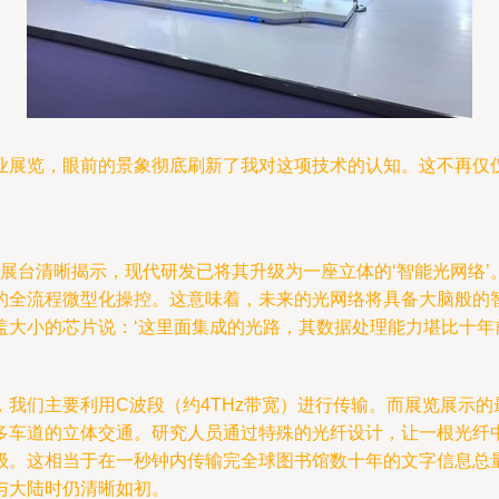
业展览，眼前的景象彻底刷新了我对这项技术的认知。这不再仅仅
但展台清晰揭示，现代研发已将其升级为一座立体的‘智能光网络
的全流程微型化操控。这意味着，未来的光网络将具备大脑般的
大小的芯片说：‘这里面集成的光路，其数据处理能力堪比十年
我们主要利用C波段（约4THz带宽）进行传输。而展览展示
多车道的立体交通。研究人员通过特殊的光纤设计，让一根光纤中
比特）量级。这相当于在一秒钟内传输完全球图书馆数十年的文字信
与大陆时仍清晰如初。