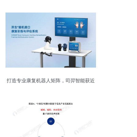
打造专业康复机器人矩阵，司羿智能获近
亿元A轮融资