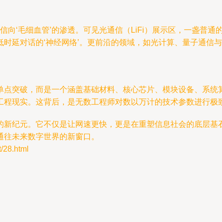
信向‘毛细血管’的渗透。可见光通信（LiFi）展示区，一盏普
低时延对话的‘神经网络’。更前沿的领域，如光计算、量子通信
单点突破，而是一个涵盖基础材料、核心芯片、模块设备、系统
工程现实。这背后，是无数工程师对数以万计的技术参数进行极
的新纪元。它不仅是让网速更快，更是在重塑信息社会的底层基
通往未来数字世界的新窗口。
28.html