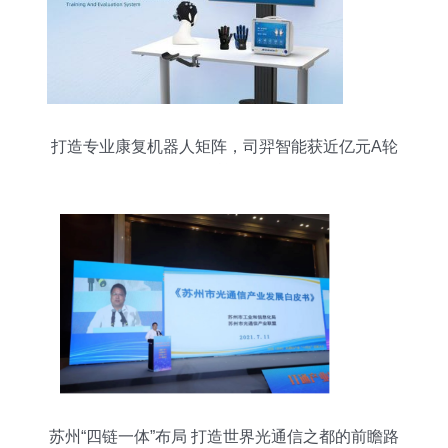
打造专业康复机器人矩阵，司羿智能获近亿元A轮
融资
苏州“四链一体”布局 打造世界光通信之都的前瞻路